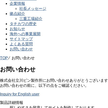
企業情報
社長メッセージ
拠点紹介
三重工場紹介
タチカワの歴史
お知らせ
海外への事業展開
サイトマップ
よくある質問
お問い合わせ
TOP
⁄ お問い合わせ
お問い合わせ
株式会社立川ピン製作所にお問い合わせありがとうございます
お問い合わせの前に、以下の点をご確認ください。
Inquiry for English user
製品詳細情報
探しやすさを留意してサイトを制作しております。