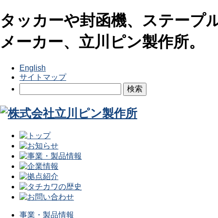
タッカーや封函機、ステープ
メーカー、立川ピン製作所。
English
サイトマップ
事業・製品情報