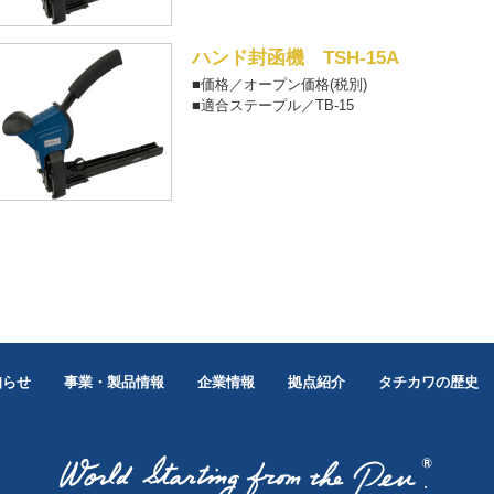
ハンド封函機 TSH-15A
■価格／オープン価格(税別)
■適合ステープル／TB-15
知らせ
事業・製品情報
企業情報
拠点紹介
タチカワの歴史