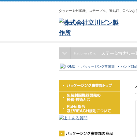
タッカーや封函機、ステープル、連結釘、Gペンな
パッケージング事業部
ハンド封