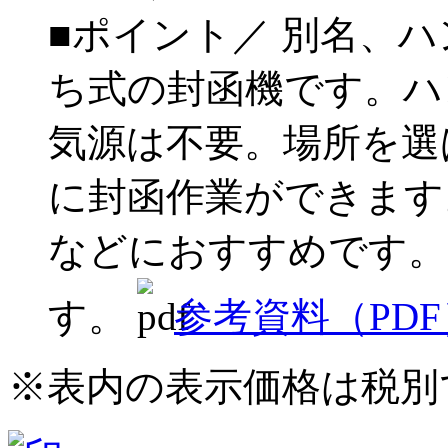
■ポイント／ 別名、
ち式の封函機です。ハ
気源は不要。場所を選
に封函作業ができます
などにおすすめです。適
す。
参考資料（PDF）
※表内の表示価格は税別