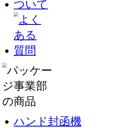
ハンド封函機