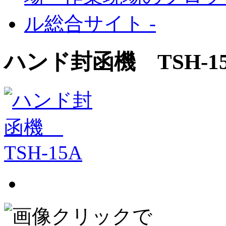
ハンド封函機 TSH-1