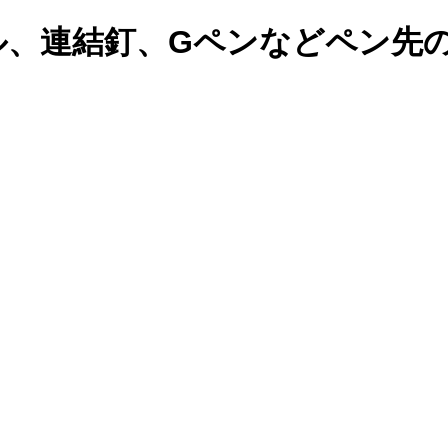
ル、連結釘、Gペンなどペン先