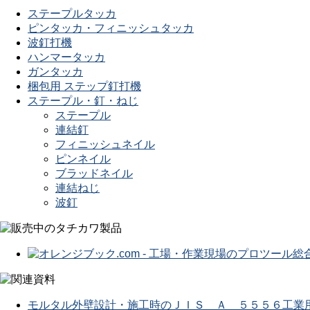
ステープルタッカ
ピンタッカ・フィニッシュタッカ
波釘打機
ハンマータッカ
ガンタッカ
梱包用 ステップ釘打機
ステープル・釘・ねじ
ステープル
連結釘
フィニッシュネイル
ピンネイル
ブラッドネイル
連結ねじ
波釘
モルタル外壁設計・施工時のＪＩＳ Ａ ５５５６工業