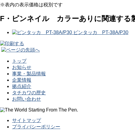
※表内の表示価格は税別です
F・ピンネイル カラーありに関連する
ピンタッカ PT-38A/P30
トップ
お知らせ
事業・製品情報
企業情報
拠点紹介
タチカワの歴史
お問い合わせ
サイトマップ
プライバシーポリシー