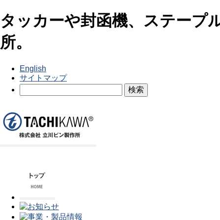
タッカーや封函機、ステープ
所。
English
サイトマップ