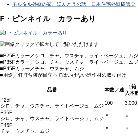
モルタル外壁の家、ほんとうの話 日本住宅外壁協議会
F・ピンネイル カラーあり
■P25Fカラー／シロ、チャ、ウスチャ、ライトベージュ、ム
■P35Fカラー／シロ、チャ、ウスチャ、ライトベージュ、ム
■P45Fカラー／チャ、ウスチャ、ムジ
■用途／釘打ち跡が目立ってはいけない造作材の取り付け
1箱
品番
本数／連
入本
P25F
100
3,000
シロ、チャ、ウスチャ、ライトベージュ、ムジ
P35F
〃
〃
シロ、チャ、ウスチャ、ライトベージュ、ムジ
P45F
〃
〃
チャ、ウスチャ、ムジ