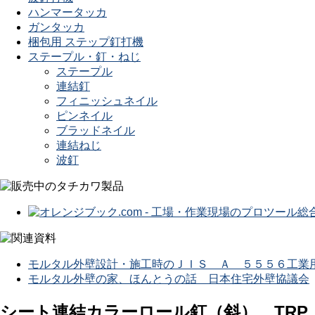
ハンマータッカ
ガンタッカ
梱包用 ステップ釘打機
ステープル・釘・ねじ
ステープル
連結釘
フィニッシュネイル
ピンネイル
ブラッドネイル
連結ねじ
波釘
モルタル外壁設計・施工時のＪＩＳ Ａ ５５５６工業
モルタル外壁の家、ほんとうの話 日本住宅外壁協議会
シート連結カラーロール釘（斜） TRP