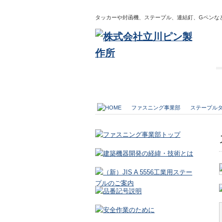
タッカーや封函機、ステープル、連結釘、Gペンな
ファスニング事業部
ステープル