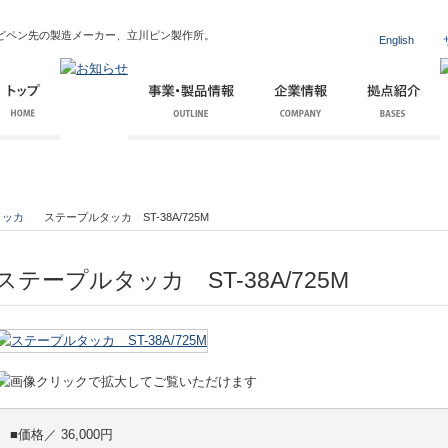
どペン先の製造メーカー、立川ピン製作所。
English
タッカ
ステープルタッカ ST-38A/725M
ステープルタッカ ST-38A/725M
■価格／ 36,000円