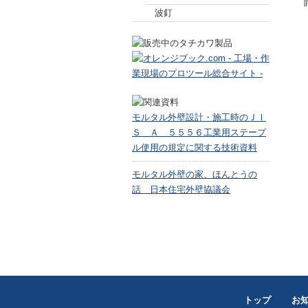
波釘
モルタル外壁設計・施工時のＪＩ
Ｓ Ａ ５５５６工業用ステープ
ル使用の規定に関する技術資料
モルタル外壁の家、ほんとうの
話 日本住宅外壁協議会
トップ
お